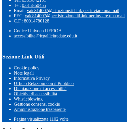
Tel:
0331/842151
Tel:
0331/860455
Email:
vaic814007@istruzione.it
Link per inviare una mail
PEC:
vaic814007@pec.istruzione.it
Link per inviare una mail
C.F.: 80014780128
Codice Univoco UFFIOA
accessibilita@icgalileitradate.edu.it
Sezione Link Utili
Cookie policy
Note legali
Informativa Privacy
Ufficio Relazioni con il Pubblico
Dichiarazione di accessibilità
Obiettivi di accessibilità
Whistleblowing
Gestione consensi cookie
Amministrazione trasparente
Pagina visualizzata
1102
volte