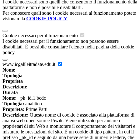
I cookie necessari sono quelli che consentono il funzionamento della
piattaforma e non è possibile disabilitarli.
Per conoscere quali sono i cookie necessari al funzionamento potete
visionare la
COOKIE POLICY
.
Cookie necessari per il funzionamento
I cookie necessari per il funzionamento non possono essere
disabilitati. È possibile consultare l'elenco nella pagina della cookie
policy.
www.icgalileitradate.edu.it
Nome
Tipologia
Proprieta
Descrizione
Durata
Nome:
_pk_id.1.bcdc
Tipologia:
analitico
Proprieta:
Prime Parti
Descrizione:
Questo nome di cookie è associato alla piattaforma di
analisi web open source Piwik. Viene utilizzato per aiutare i
proprietari di siti Web a monitorare il comportamento dei visitatori e
misurare le prestazioni del sito. È un cookie di tipo pattern, in cui il
prefisso _pk_id è seguito da una breve serie di numeri e lettere, che