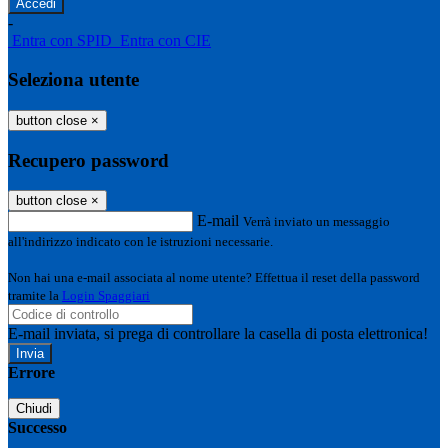
-
Entra con SPID
Entra con CIE
Seleziona utente
button close
×
Recupero password
button close
×
E-mail
Verrà inviato un messaggio
all'indirizzo indicato con le istruzioni necessarie.
Non hai una e-mail associata al nome utente? Effettua il reset della password
tramite la
Login Spaggiari
E-mail inviata, si prega di controllare la casella di posta elettronica!
Errore
Chiudi
Successo