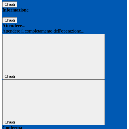
Chiudi
Informazione
Chiudi
Attendere...
Attendere il completamento dell'operazione...
Chiudi
Chiudi
Conferma