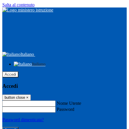
Salta al contenuto
Italiano
Italiano
Accedi
Accedi
button close
×
Nome Utente
Password
Password dimenticata?