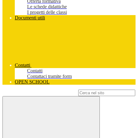
Offerta formativa
Le schede didattiche
I progetti delle classi
Documenti utili
Contatti
Contatti
Contattaci tramite form
OPEN SCHOOL
Campo di ricerca per le pagine del sito