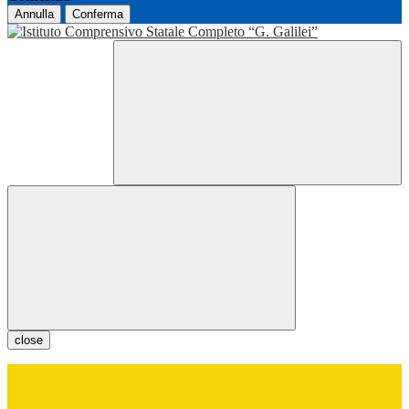
Annulla
Conferma
close