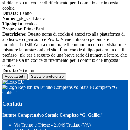
si ritiene sia un codice di riferimento per il dominio che imposta il
cookie.
Durata:
1 anno
Nome:
_pk_ses.1.bcdc
Tipologia:
tecnico
Proprieta:
Prime Parti
Descrizione:
Questo nome di cookie è associato alla piattaforma di
analisi web open source Piwik. Viene utilizzato per aiutare i
proprietari di siti Web a monitorare il comportamento dei visitatori e
misurare le prestazioni del sito. È un cookie di tipo pattern, in cui il
prefisso _pk_ses è seguito da una breve serie di numeri e lettere, che
si ritiene sia un codice di riferimento per il dominio che imposta il
cookie.
Durata:
30 minuti
Accetta tutti
Salva le preferenze
Istituto Comprensivo Statale Completo “G.
Galilei”
Contatti
Istituto Comprensivo Statale Completo “G. Galilei”
Via Trento e Trieste - 21049 Tradate (VA)