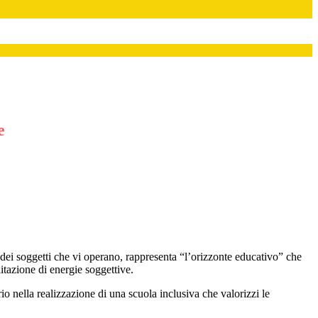
e
ve dei soggetti che vi operano, rappresenta “l’orizzonte educativo” che
itazione di energie soggettive.
rio nella realizzazione di una scuola inclusiva che valorizzi le