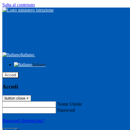
Salta al contenuto
Italiano
Italiano
Accedi
Accedi
button close
×
Nome Utente
Password
Password dimenticata?