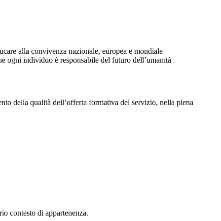
educare alla convivenza nazionale, europea e mondiale
e ogni individuo è responsabile del futuro dell’umanità
to della qualità dell’offerta formativa del servizio, nella piena
prio contesto di appartenenza.