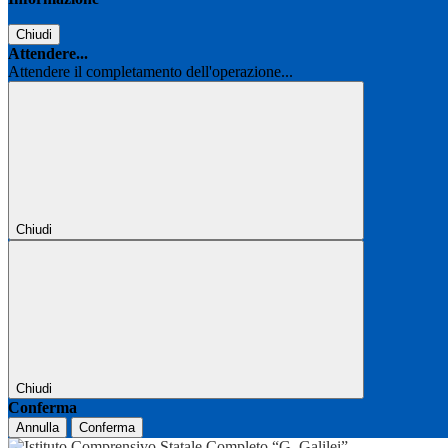
Chiudi
Attendere...
Attendere il completamento dell'operazione...
Chiudi
Chiudi
Conferma
Annulla
Conferma