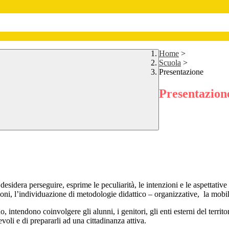
Home
>
Scuola
>
Presentazione
Presentazion
 desidera perseguire, esprime le peculiarità, le intenzioni e le aspettati
ioni, l’individuazione di metodologie didattico – organizzative, la mobil
intendono coinvolgere gli alunni, i genitori, gli enti esterni del territo
oli e di prepararli ad una cittadinanza attiva.