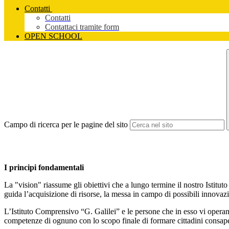
Contatti
Contatti
Contattaci tramite form
OPEN SCHOOL
Campo di ricerca per le pagine del sito
I principi fondamentali
La "vision" riassume gli obiettivi che a lungo termine il nostro Istituto
guida l’acquisizione di risorse, la messa in campo di possibili innovaz
L’Istituto Comprensivo “G. Galilei” e le persone che in esso vi operano, 
competenze di ognuno con lo scopo finale di formare cittadini consapev