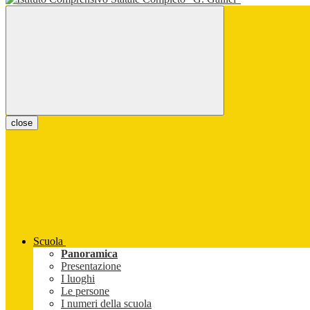
close
Scuola
Panoramica
Presentazione
I luoghi
Le persone
I numeri della scuola