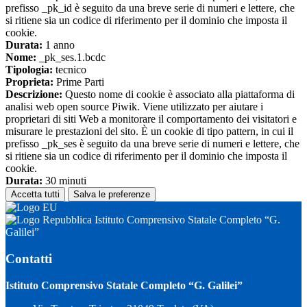
prefisso _pk_id è seguito da una breve serie di numeri e lettere, che
si ritiene sia un codice di riferimento per il dominio che imposta il
cookie.
Durata:
1 anno
Nome:
_pk_ses.1.bcdc
Tipologia:
tecnico
Proprieta:
Prime Parti
Descrizione:
Questo nome di cookie è associato alla piattaforma di
analisi web open source Piwik. Viene utilizzato per aiutare i
proprietari di siti Web a monitorare il comportamento dei visitatori e
misurare le prestazioni del sito. È un cookie di tipo pattern, in cui il
prefisso _pk_ses è seguito da una breve serie di numeri e lettere, che
si ritiene sia un codice di riferimento per il dominio che imposta il
cookie.
Durata:
30 minuti
Accetta tutti
Salva le preferenze
Istituto Comprensivo Statale Completo “G.
Galilei”
Contatti
Istituto Comprensivo Statale Completo “G. Galilei”