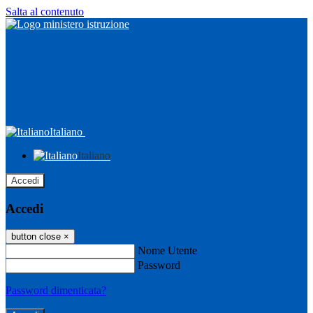
Salta al contenuto
Italiano
Italiano
Accedi
Accedi
button close
×
Nome Utente
Password
Password dimenticata?