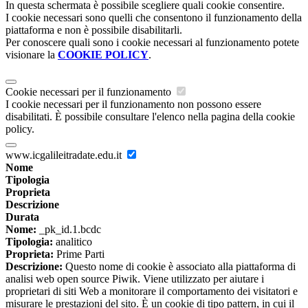
In questa schermata è possibile scegliere quali cookie consentire.
I cookie necessari sono quelli che consentono il funzionamento della
piattaforma e non è possibile disabilitarli.
Per conoscere quali sono i cookie necessari al funzionamento potete
visionare la
COOKIE POLICY
.
Cookie necessari per il funzionamento
I cookie necessari per il funzionamento non possono essere
disabilitati. È possibile consultare l'elenco nella pagina della cookie
policy.
www.icgalileitradate.edu.it
Nome
Tipologia
Proprieta
Descrizione
Durata
Nome:
_pk_id.1.bcdc
Tipologia:
analitico
Proprieta:
Prime Parti
Descrizione:
Questo nome di cookie è associato alla piattaforma di
analisi web open source Piwik. Viene utilizzato per aiutare i
proprietari di siti Web a monitorare il comportamento dei visitatori e
misurare le prestazioni del sito. È un cookie di tipo pattern, in cui il