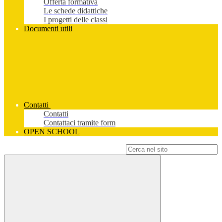
Offerta formativa
Le schede didattiche
I progetti delle classi
Documenti utili
Contatti
Contatti
Contattaci tramite form
OPEN SCHOOL
Campo di ricerca per le pagine del sito