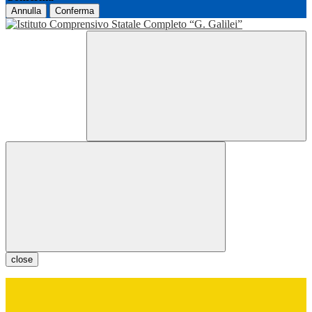
Annulla
Conferma
close