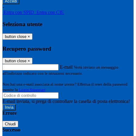
-
Entra con SPID
Entra con CIE
Seleziona utente
button close
×
Recupero password
button close
×
E-mail
Verrà inviato un messaggio
all'indirizzo indicato con le istruzioni necessarie.
Non hai una e-mail associata al nome utente? Effettua il reset della password
tramite la
Login Spaggiari
E-mail inviata, si prega di controllare la casella di posta elettronica!
Errore
Chiudi
Successo