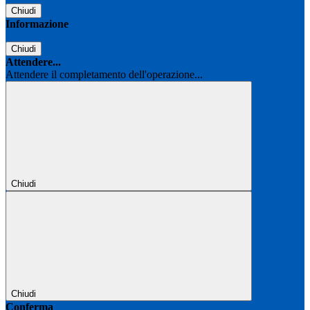
Chiudi
Informazione
Chiudi
Attendere...
Attendere il completamento dell'operazione...
Chiudi
Chiudi
Conferma