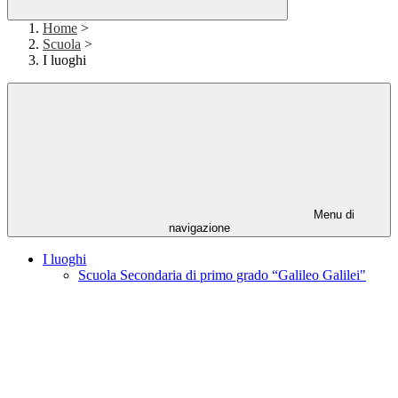
Home
>
Scuola
>
I luoghi
Menu di
navigazione
I luoghi
Scuola Secondaria di primo grado “Galileo Galilei"