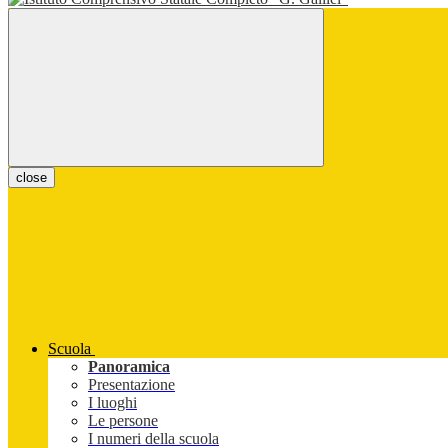
close
Scuola
Panoramica
Presentazione
I luoghi
Le persone
I numeri della scuola