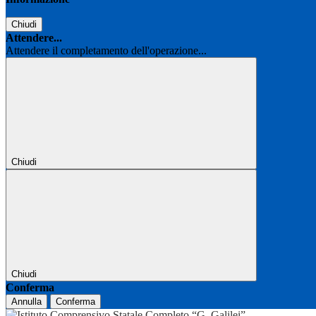
Chiudi
Attendere...
Attendere il completamento dell'operazione...
Chiudi
Chiudi
Conferma
Annulla
Conferma