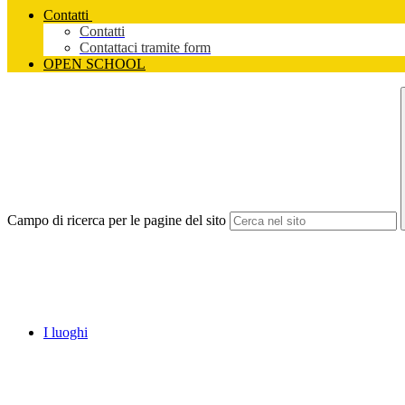
Contatti
Contatti
Contattaci tramite form
OPEN SCHOOL
Campo di ricerca per le pagine del sito
I luoghi