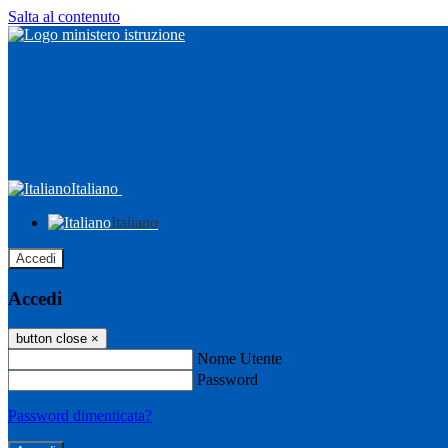
Salta al contenuto
Italiano
Italiano
Accedi
Accedi
button close
×
Nome Utente
Password
Password dimenticata?