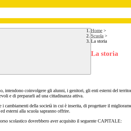
Home
>
Scuola
>
La storia
La storia
intendono coinvolgere gli alunni, i genitori, gli enti esterni del territo
oli e di prepararli ad una cittadinanza attiva.
 cambiamenti della società in cui è inserita, di progettare il miglioramen
i ed esterni alla scuola sapranno offrire.
percorso scolastico dovrebbero aver acquisito il seguente CAPITALE: