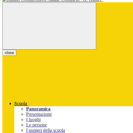
close
Scuola
Panoramica
Presentazione
I luoghi
Le persone
I numeri della scuola