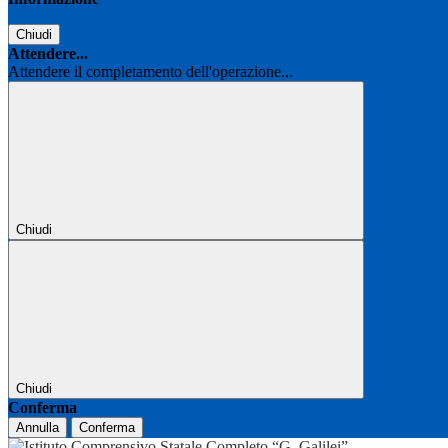
Chiudi
Attendere...
Attendere il completamento dell'operazione...
Chiudi
Chiudi
Conferma
Annulla
Conferma