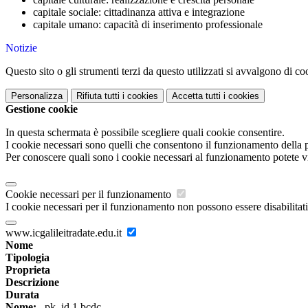
capitale sociale: cittadinanza attiva e integrazione
capitale umano: capacità di inserimento professionale
Notizie
Questo sito o gli strumenti terzi da questo utilizzati si avvalgono di coo
Personalizza
Rifiuta tutti
i cookies
Accetta tutti
i cookies
Gestione cookie
In questa schermata è possibile scegliere quali cookie consentire.
I cookie necessari sono quelli che consentono il funzionamento della pi
Per conoscere quali sono i cookie necessari al funzionamento potete v
Cookie necessari per il funzionamento
I cookie necessari per il funzionamento non possono essere disabilitati.
www.icgalileitradate.edu.it
Nome
Tipologia
Proprieta
Descrizione
Durata
Nome:
_pk_id.1.bcdc