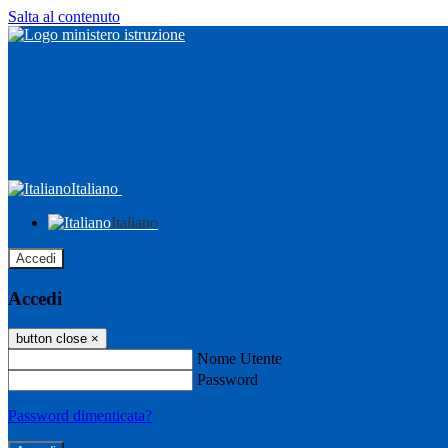
Salta al contenuto
Italiano
Italiano
Accedi
Accedi
button close
×
Nome Utente
Password
Password dimenticata?