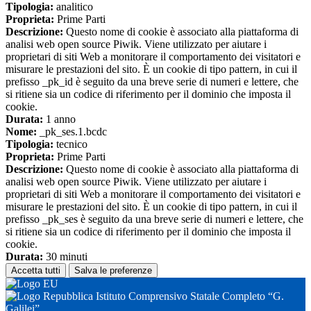
Tipologia:
analitico
Proprieta:
Prime Parti
Descrizione:
Questo nome di cookie è associato alla piattaforma di
analisi web open source Piwik. Viene utilizzato per aiutare i
proprietari di siti Web a monitorare il comportamento dei visitatori e
misurare le prestazioni del sito. È un cookie di tipo pattern, in cui il
prefisso _pk_id è seguito da una breve serie di numeri e lettere, che
si ritiene sia un codice di riferimento per il dominio che imposta il
cookie.
Durata:
1 anno
Nome:
_pk_ses.1.bcdc
Tipologia:
tecnico
Proprieta:
Prime Parti
Descrizione:
Questo nome di cookie è associato alla piattaforma di
analisi web open source Piwik. Viene utilizzato per aiutare i
proprietari di siti Web a monitorare il comportamento dei visitatori e
misurare le prestazioni del sito. È un cookie di tipo pattern, in cui il
prefisso _pk_ses è seguito da una breve serie di numeri e lettere, che
si ritiene sia un codice di riferimento per il dominio che imposta il
cookie.
Durata:
30 minuti
Accetta tutti
Salva le preferenze
Istituto Comprensivo Statale Completo “G.
Galilei”