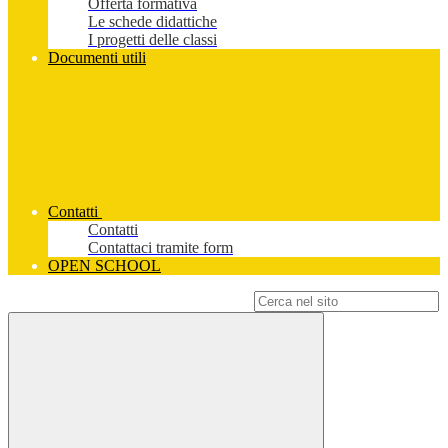
Offerta formativa
Le schede didattiche
I progetti delle classi
Documenti utili
Contatti
Contatti
Contattaci tramite form
OPEN SCHOOL
Campo di ricerca per le pagine del sito