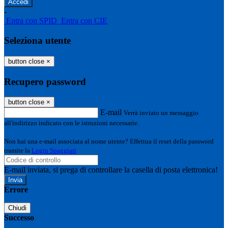
-
Entra con SPID
Entra con CIE
Seleziona utente
button close
×
Recupero password
button close
×
E-mail
Verrà inviato un messaggio
all'indirizzo indicato con le istruzioni necessarie.
Non hai una e-mail associata al nome utente? Effettua il reset della password
tramite la
Login Spaggiari
E-mail inviata, si prega di controllare la casella di posta elettronica!
Errore
Chiudi
Successo