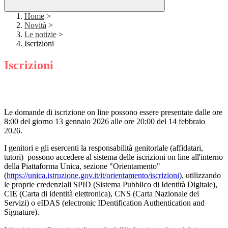
Home
>
Novità
>
Le notizie
>
Iscrizioni
Iscrizioni
Le domande di iscrizione on line possono essere present
ate dalle ore
8:00 del giorno 13 gennaio 2026 alle ore 20:00 del 14 febbraio
2026.
I genitori e gli esercenti la responsabilità genitoriale (affidatari,
tutori) possono accedere al sistema delle iscrizioni on line all'interno
della Piattaforma Unica, sezione "Orientamento"
(
https://unica.istruzione.gov.it/it/orientamento/iscrizioni
), utilizzando
le proprie credenziali SPID (Sistema Pubblico di Identità Digitale),
CIE (Carta di identità elettronica), CNS (Carta Nazionale dei
Servizi) o eIDAS (electronic IDentification Authentication and
Signature).