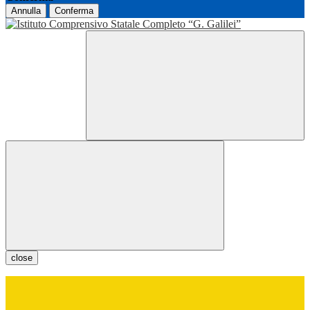
Annulla
Conferma
close