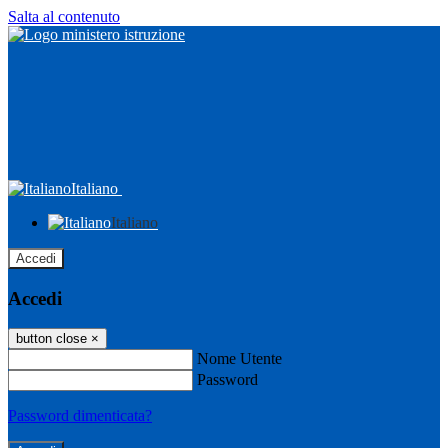
Salta al contenuto
Italiano
Italiano
Accedi
Accedi
button close
×
Nome Utente
Password
Password dimenticata?