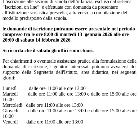
L’iscrizione alle sezioni di scuola dell’infanzia, esclusa dal sistema
“Iscrizioni on line”, è effettuata con domanda da presentare
all’istituzione scolastica prescelta, attraverso la compilazione del
modello predisposto dalla scuola.
le domande di iscrizione potranno essere presentate nel periodo
compreso tra le ore 8:00 di martedì 13 gennaio 2026 alle ore
20:00 di sabato 14 febbraio 2026.
Si ricorda che il sabato gli uffici sono chiusi.
Per chiarimenti o eventuale assistenza pratica alla formulazione della
domanda di iscrizione, i genitori interessati potranno avvalersi del
supporto della Segreteria dell'Istituto, area didattica, nei seguenti
giorni:
Lunedì dalle ore 11:00 alle ore 13:00
Martedì dalle ore 11:00 alle ore 13:00 e dalle ore 15:00 alle ore
16:00
Mercoledì dalle ore 11:00 alle ore 13:00
Giovedì dalle ore 11:00 alle ore 13:00 e dalle ore 15:00 alle ore
16:00
Venerdì dalle ore 11:00 alle ore 13:00