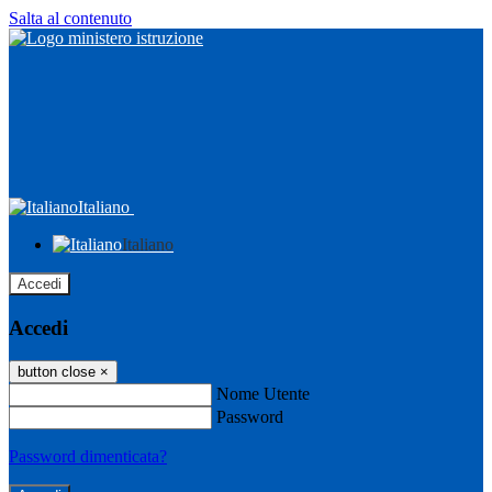
Salta al contenuto
Italiano
Italiano
Accedi
Accedi
button close
×
Nome Utente
Password
Password dimenticata?