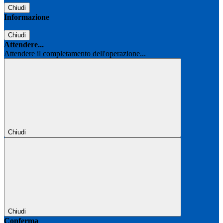
Chiudi
Informazione
Chiudi
Attendere...
Attendere il completamento dell'operazione...
Chiudi
Chiudi
Conferma