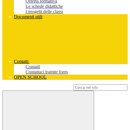
Offerta formativa
Le schede didattiche
I progetti delle classi
Documenti utili
Contatti
Contatti
Contattaci tramite form
OPEN SCHOOL
Campo di ricerca per le pagine del sito