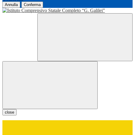
Annulla
Conferma
close