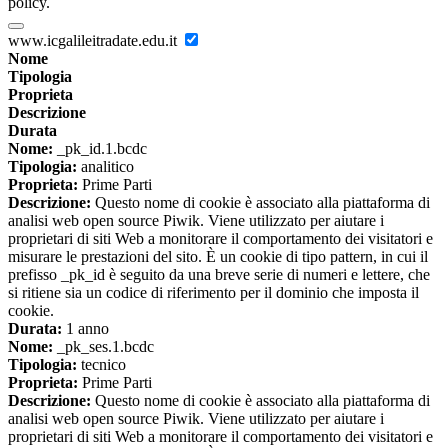
policy.
www.icgalileitradate.edu.it
Nome
Tipologia
Proprieta
Descrizione
Durata
Nome:
_pk_id.1.bcdc
Tipologia:
analitico
Proprieta:
Prime Parti
Descrizione:
Questo nome di cookie è associato alla piattaforma di
analisi web open source Piwik. Viene utilizzato per aiutare i
proprietari di siti Web a monitorare il comportamento dei visitatori e
misurare le prestazioni del sito. È un cookie di tipo pattern, in cui il
prefisso _pk_id è seguito da una breve serie di numeri e lettere, che
si ritiene sia un codice di riferimento per il dominio che imposta il
cookie.
Durata:
1 anno
Nome:
_pk_ses.1.bcdc
Tipologia:
tecnico
Proprieta:
Prime Parti
Descrizione:
Questo nome di cookie è associato alla piattaforma di
analisi web open source Piwik. Viene utilizzato per aiutare i
proprietari di siti Web a monitorare il comportamento dei visitatori e