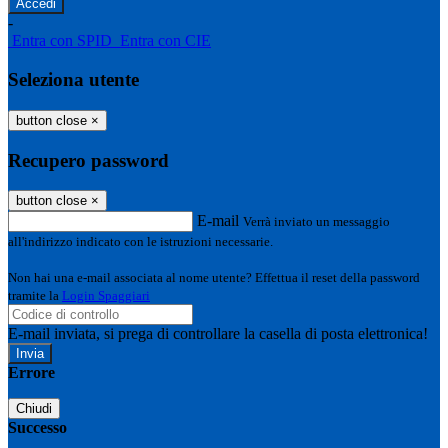
-
Entra con SPID
Entra con CIE
Seleziona utente
button close
×
Recupero password
button close
×
E-mail
Verrà inviato un messaggio
all'indirizzo indicato con le istruzioni necessarie.
Non hai una e-mail associata al nome utente? Effettua il reset della password
tramite la
Login Spaggiari
E-mail inviata, si prega di controllare la casella di posta elettronica!
Errore
Chiudi
Successo