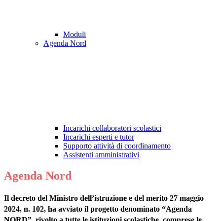
Moduli
Agenda Nord
Incarichi collaboratori scolastici
Incarichi esperti e tutor
Supporto attività di coordinamento
Assistenti amministrativi
Agenda Nord
Il decreto del Ministro dell’istruzione e del merito 27 maggio
2024, n. 102, ha avviato il progetto denominato “Agenda
NORD”, rivolto a tutte le istituzioni scolastiche, comprese le