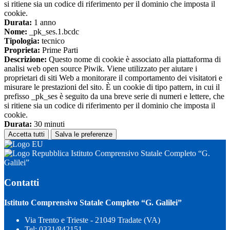
si ritiene sia un codice di riferimento per il dominio che imposta il
cookie.
Durata:
1 anno
Nome:
_pk_ses.1.bcdc
Tipologia:
tecnico
Proprieta:
Prime Parti
Descrizione:
Questo nome di cookie è associato alla piattaforma di
analisi web open source Piwik. Viene utilizzato per aiutare i
proprietari di siti Web a monitorare il comportamento dei visitatori e
misurare le prestazioni del sito. È un cookie di tipo pattern, in cui il
prefisso _pk_ses è seguito da una breve serie di numeri e lettere, che
si ritiene sia un codice di riferimento per il dominio che imposta il
cookie.
Durata:
30 minuti
Accetta tutti
Salva le preferenze
Istituto Comprensivo Statale Completo “G.
Galilei”
Contatti
Istituto Comprensivo Statale Completo “G. Galilei”
Via Trento e Trieste - 21049 Tradate (VA)
Tel:
0331/842151