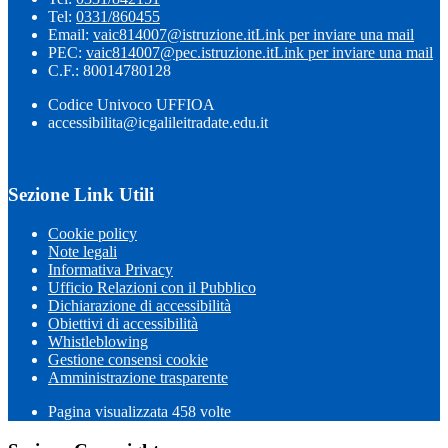
Tel:
0331/860455
Email:
vaic814007@istruzione.it
Link per inviare una mail
PEC:
vaic814007@pec.istruzione.it
Link per inviare una mail
C.F.: 80014780128
Codice Univoco UFFIOA
accessibilita@icgalileitradate.edu.it
Sezione Link Utili
Cookie policy
Note legali
Informativa Privacy
Ufficio Relazioni con il Pubblico
Dichiarazione di accessibilità
Obiettivi di accessibilità
Whistleblowing
Gestione consensi cookie
Amministrazione trasparente
Pagina visualizzata
458
volte