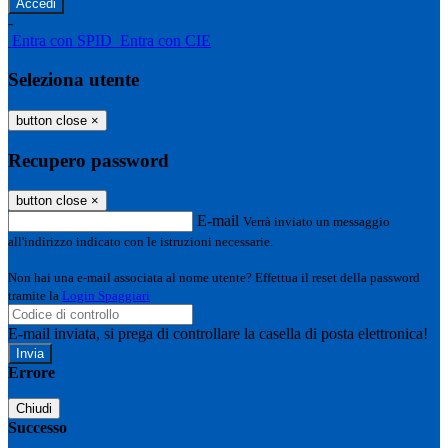
-
Entra con SPID
Entra con CIE
Seleziona utente
button close
×
Recupero password
button close
×
E-mail
Verrà inviato un messaggio
all'indirizzo indicato con le istruzioni necessarie.
Non hai una e-mail associata al nome utente? Effettua il reset della password
tramite la
Login Spaggiari
E-mail inviata, si prega di controllare la casella di posta elettronica!
Errore
Chiudi
Successo