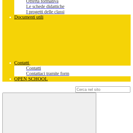
Offerta formativa
Le schede didattiche
I progetti delle classi
Documenti utili
Contatti
Contatti
Contattaci tramite form
OPEN SCHOOL
Campo di ricerca per le pagine del sito