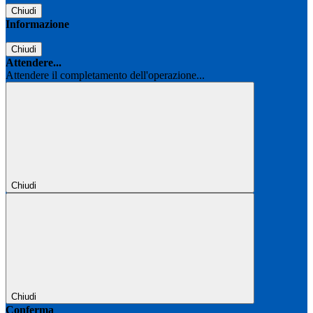
Chiudi
Informazione
Chiudi
Attendere...
Attendere il completamento dell'operazione...
Chiudi
Chiudi
Conferma