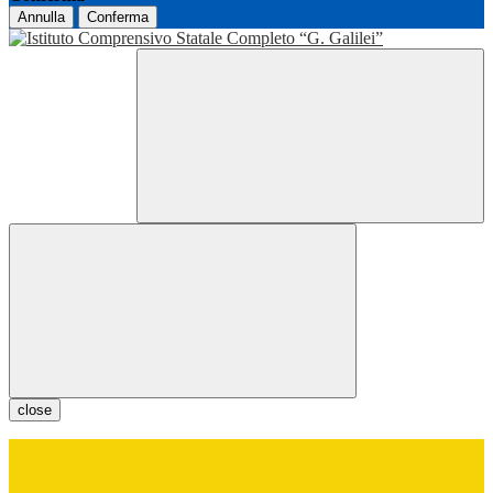
Annulla
Conferma
close