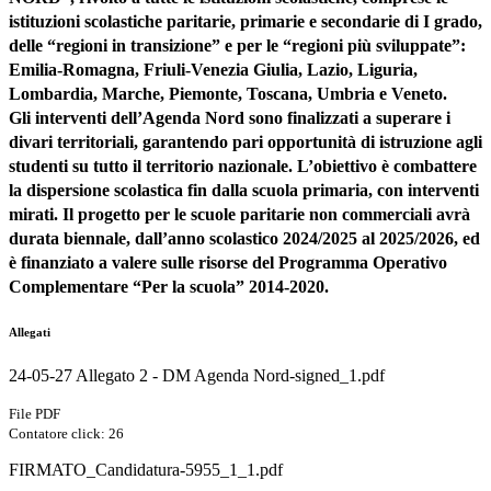
istituzioni scolastiche paritarie, primarie e secondarie di I grado,
delle “regioni in transizione” e per le “regioni più sviluppate”:
Emilia-Romagna, Friuli-Venezia Giulia, Lazio, Liguria,
Lombardia, Marche, Piemonte, Toscana, Umbria e Veneto.
Gli interventi dell’Agenda Nord sono finalizzati a superare i
divari territoriali, garantendo pari opportunità di istruzione agli
studenti su tutto il territorio nazionale. L’obiettivo è combattere
la dispersione scolastica fin dalla scuola primaria, con interventi
mirati. Il progetto per le scuole paritarie non commerciali avrà
durata biennale, dall’anno scolastico 2024/2025 al 2025/2026, ed
è finanziato a
valere sulle risorse del Programma Operativo
Complementare “Per la scuola” 2014-2020.
Allegati
24-05-27 Allegato 2 - DM Agenda Nord-signed_1.pdf
File PDF
Contatore click: 26
FIRMATO_Candidatura-5955_1_1.pdf