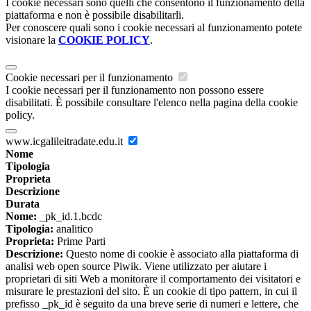
I cookie necessari sono quelli che consentono il funzionamento della
piattaforma e non è possibile disabilitarli.
Per conoscere quali sono i cookie necessari al funzionamento potete
visionare la
COOKIE POLICY
.
Cookie necessari per il funzionamento
I cookie necessari per il funzionamento non possono essere
disabilitati. È possibile consultare l'elenco nella pagina della cookie
policy.
www.icgalileitradate.edu.it
Nome
Tipologia
Proprieta
Descrizione
Durata
Nome:
_pk_id.1.bcdc
Tipologia:
analitico
Proprieta:
Prime Parti
Descrizione:
Questo nome di cookie è associato alla piattaforma di
analisi web open source Piwik. Viene utilizzato per aiutare i
proprietari di siti Web a monitorare il comportamento dei visitatori e
misurare le prestazioni del sito. È un cookie di tipo pattern, in cui il
prefisso _pk_id è seguito da una breve serie di numeri e lettere, che