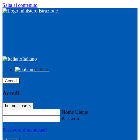
Salta al contenuto
Italiano
Italiano
Accedi
Accedi
button close
×
Nome Utente
Password
Password dimenticata?