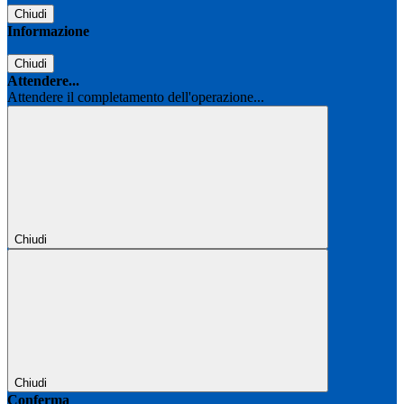
Chiudi
Informazione
Chiudi
Attendere...
Attendere il completamento dell'operazione...
Chiudi
Chiudi
Conferma