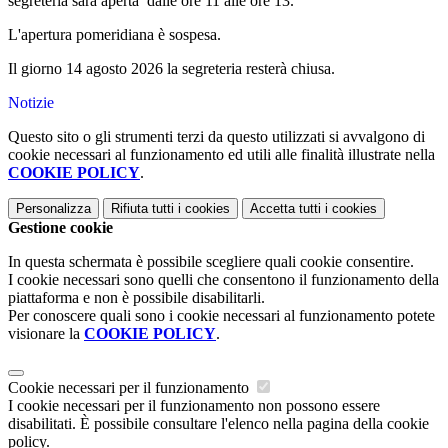
segreteria sarà aperta dalle ore 11 alle ore 13.
L'apertura pomeridiana è sospesa.
Il giorno 14 agosto 2026 la segreteria resterà chiusa.
Notizie
Questo sito o gli strumenti terzi da questo utilizzati si avvalgono di
cookie necessari al funzionamento ed utili alle finalità illustrate nella
COOKIE POLICY
.
Personalizza
Rifiuta tutti
i cookies
Accetta tutti
i cookies
Gestione cookie
In questa schermata è possibile scegliere quali cookie consentire.
I cookie necessari sono quelli che consentono il funzionamento della
piattaforma e non è possibile disabilitarli.
Per conoscere quali sono i cookie necessari al funzionamento potete
visionare la
COOKIE POLICY
.
Cookie necessari per il funzionamento
I cookie necessari per il funzionamento non possono essere
disabilitati. È possibile consultare l'elenco nella pagina della cookie
policy.