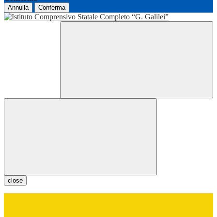
Annulla
Conferma
close