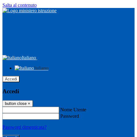
Salta al contenuto
Italiano
Italiano
Accedi
Accedi
button close
×
Nome Utente
Password
Password dimenticata?