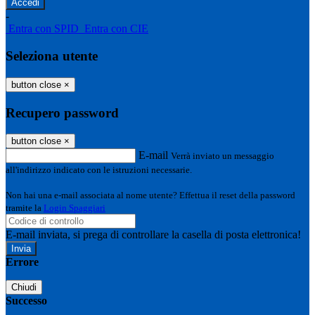
-
Entra con SPID
Entra con CIE
Seleziona utente
button close
×
Recupero password
button close
×
E-mail
Verrà inviato un messaggio
all'indirizzo indicato con le istruzioni necessarie.
Non hai una e-mail associata al nome utente? Effettua il reset della password
tramite la
Login Spaggiari
E-mail inviata, si prega di controllare la casella di posta elettronica!
Errore
Chiudi
Successo