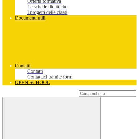
Offerta formativa
Le schede didattiche
I progetti delle classi
Documenti utili
Contatti
Contatti
Contattaci tramite form
OPEN SCHOOL
Campo di ricerca per le pagine del sito