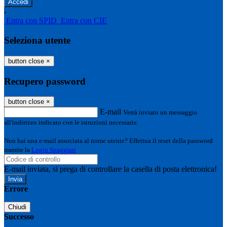
-
Entra con SPID
Entra con CIE
Seleziona utente
button close
×
Recupero password
button close
×
E-mail
Verrà inviato un messaggio
all'indirizzo indicato con le istruzioni necessarie.
Non hai una e-mail associata al nome utente? Effettua il reset della password
tramite la
Login Spaggiari
E-mail inviata, si prega di controllare la casella di posta elettronica!
Errore
Chiudi
Successo