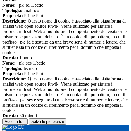
Nome:
_pk_id.1.bcdc
Tipologia:
analitico
Proprieta:
Prime Parti
Descrizione:
Questo nome di cookie è associato alla piattaforma di
analisi web open source Piwik. Viene utilizzato per aiutare i
proprietari di siti Web a monitorare il comportamento dei visitatori e
misurare le prestazioni del sito. È un cookie di tipo pattern, in cui il
prefisso _pk_id è seguito da una breve serie di numeri e lettere, che
si ritiene sia un codice di riferimento per il dominio che imposta il
cookie.
Durata:
1 anno
Nome:
_pk_ses.1.bcdc
Tipologia:
tecnico
Proprieta:
Prime Parti
Descrizione:
Questo nome di cookie è associato alla piattaforma di
analisi web open source Piwik. Viene utilizzato per aiutare i
proprietari di siti Web a monitorare il comportamento dei visitatori e
misurare le prestazioni del sito. È un cookie di tipo pattern, in cui il
prefisso _pk_ses è seguito da una breve serie di numeri e lettere, che
si ritiene sia un codice di riferimento per il dominio che imposta il
cookie.
Durata:
30 minuti
Accetta tutti
Salva le preferenze