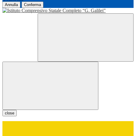
Annulla
Conferma
close