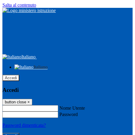
Salta al contenuto
Italiano
Italiano
Accedi
Accedi
button close
×
Nome Utente
Password
Password dimenticata?