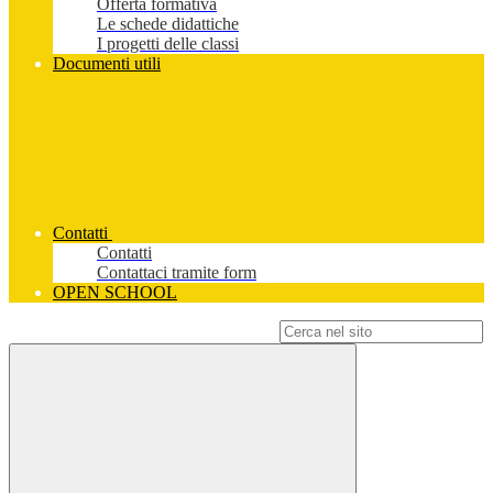
Offerta formativa
Le schede didattiche
I progetti delle classi
Documenti utili
Contatti
Contatti
Contattaci tramite form
OPEN SCHOOL
Campo di ricerca per le pagine del sito