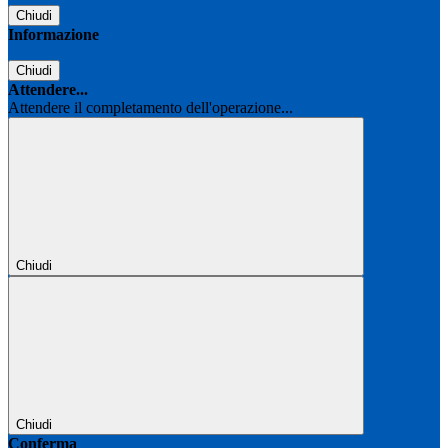
Chiudi
Informazione
Chiudi
Attendere...
Attendere il completamento dell'operazione...
Chiudi
Chiudi
Conferma