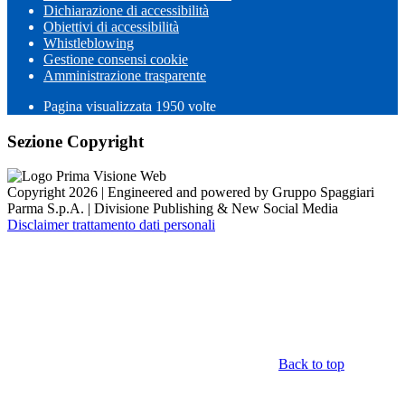
Dichiarazione di accessibilità
Obiettivi di accessibilità
Whistleblowing
Gestione consensi cookie
Amministrazione trasparente
Pagina visualizzata
1950
volte
Sezione Copyright
Copyright 2026 | Engineered and powered by Gruppo Spaggiari
Parma S.p.A. | Divisione Publishing & New Social Media
Disclaimer trattamento dati personali
Back to top