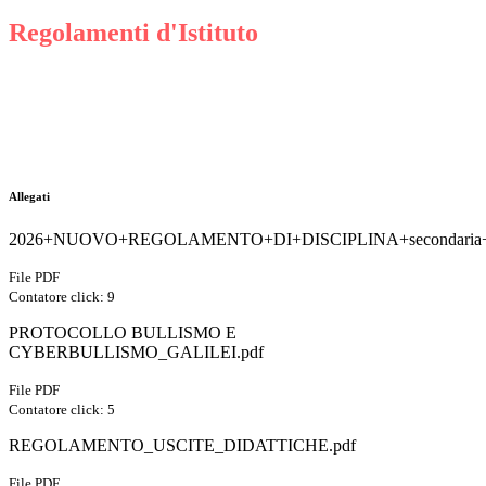
Regolamenti d'Istituto
Allegati
2026+NUOVO+REGOLAMENTO+DI+DISCIPLINA+secondaria+I+gr
File PDF
Contatore click: 9
PROTOCOLLO BULLISMO E
CYBERBULLISMO_GALILEI.pdf
File PDF
Contatore click: 5
REGOLAMENTO_USCITE_DIDATTICHE.pdf
File PDF