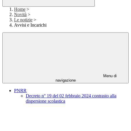
Home
>
Novità
>
Le notizie
>
Avvisi e Incarichi
Menu di
navigazione
PNRR
Decreto n° 19 del 02 febbraio 2024 contrasto alla
dispersione scolastica