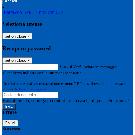
-
Entra con SPID
Entra con CIE
Seleziona utente
button close
×
Recupero password
button close
×
E-mail
Verrà inviato un messaggio
all'indirizzo indicato con le istruzioni necessarie.
Non hai una e-mail associata al nome utente? Effettua il reset della password
tramite la
Login Spaggiari
E-mail inviata, si prega di controllare la casella di posta elettronica!
Errore
Chiudi
Successo