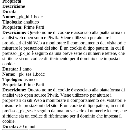
Proprieta
Descrizione
Durata
Nome:
_pk_id.1.bcdc
Tipologia:
analitico
Proprieta:
Prime Parti
Descrizione:
Questo nome di cookie è associato alla piattaforma di
analisi web open source Piwik. Viene utilizzato per aiutare i
proprietari di siti Web a monitorare il comportamento dei visitatori e
misurare le prestazioni del sito. È un cookie di tipo pattern, in cui il
prefisso _pk_id è seguito da una breve serie di numeri e lettere, che
si ritiene sia un codice di riferimento per il dominio che imposta il
cookie.
Durata:
1 anno
Nome:
_pk_ses.1.bcdc
Tipologia:
tecnico
Proprieta:
Prime Parti
Descrizione:
Questo nome di cookie è associato alla piattaforma di
analisi web open source Piwik. Viene utilizzato per aiutare i
proprietari di siti Web a monitorare il comportamento dei visitatori e
misurare le prestazioni del sito. È un cookie di tipo pattern, in cui il
prefisso _pk_ses è seguito da una breve serie di numeri e lettere, che
si ritiene sia un codice di riferimento per il dominio che imposta il
cookie.
Durata:
30 minuti