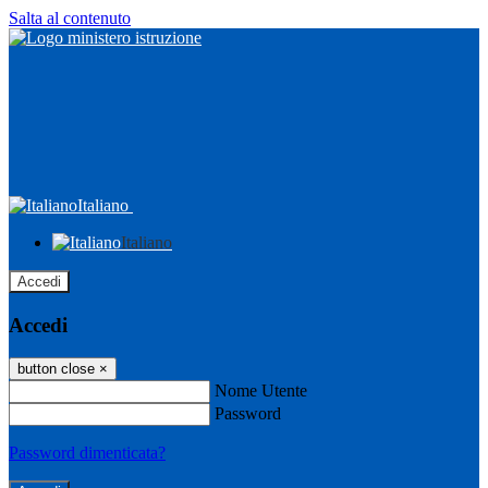
Salta al contenuto
Italiano
Italiano
Accedi
Accedi
button close
×
Nome Utente
Password
Password dimenticata?