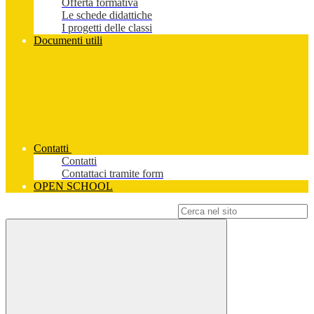
Offerta formativa
Le schede didattiche
I progetti delle classi
Documenti utili
Contatti
Contatti
Contattaci tramite form
OPEN SCHOOL
Campo di ricerca per le pagine del sito