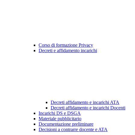
Corso di formazione Privacy
Decreti e affidamento incarichi
Decreti affidamento e incarichi ATA
Decreti affidamento e incarichi Docenti
Incarichi DS e DSGA
Materiale pubblicitario
Documentazione preliminare
Decisioni a contrarre docente e ATA