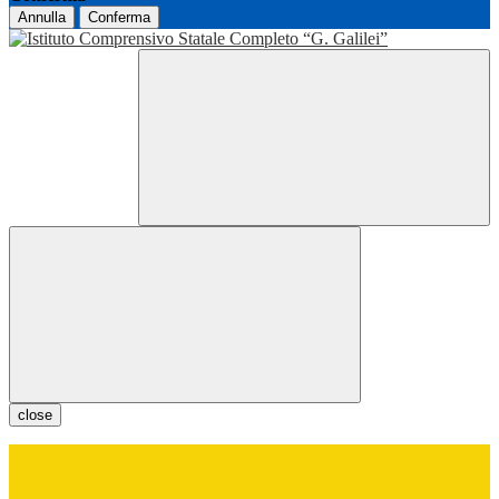
Annulla
Conferma
close