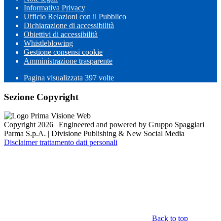
Informativa Privacy
Ufficio Relazioni con il Pubblico
Dichiarazione di accessibilità
Obiettivi di accessibilità
Whistleblowing
Gestione consensi cookie
Amministrazione trasparente
Pagina visualizzata
397
volte
Sezione Copyright
Copyright 2026 | Engineered and powered by Gruppo Spaggiari
Parma S.p.A. | Divisione Publishing & New Social Media
Disclaimer trattamento dati personali
Back to top