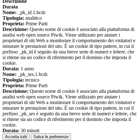
Descrizione
Durata
Nome:
_pk_id.1.bcdc
Tipologia:
analitico
Proprieta:
Prime Parti
Descrizione:
Questo nome di cookie è associato alla piattaforma di
analisi web open source Piwik. Viene utilizzato per aiutare i
proprietari di siti Web a monitorare il comportamento dei visitatori e
misurare le prestazioni del sito. È un cookie di tipo pattern, in cui il
prefisso _pk_id è seguito da una breve serie di numeri e lettere, che
si ritiene sia un codice di riferimento per il dominio che imposta il
cookie.
Durata:
1 anno
Nome:
_pk_ses.1.bcdc
Tipologia:
tecnico
Proprieta:
Prime Parti
Descrizione:
Questo nome di cookie è associato alla piattaforma di
analisi web open source Piwik. Viene utilizzato per aiutare i
proprietari di siti Web a monitorare il comportamento dei visitatori e
misurare le prestazioni del sito. È un cookie di tipo pattern, in cui il
prefisso _pk_ses è seguito da una breve serie di numeri e lettere, che
si ritiene sia un codice di riferimento per il dominio che imposta il
cookie.
Durata:
30 minuti
Accetta tutti
Salva le preferenze