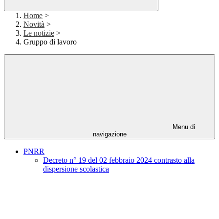
Home
>
Novità
>
Le notizie
>
Gruppo di lavoro
Menu di
navigazione
PNRR
Decreto n° 19 del 02 febbraio 2024 contrasto alla
dispersione scolastica