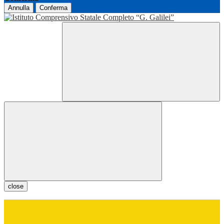
Annulla
Conferma
close