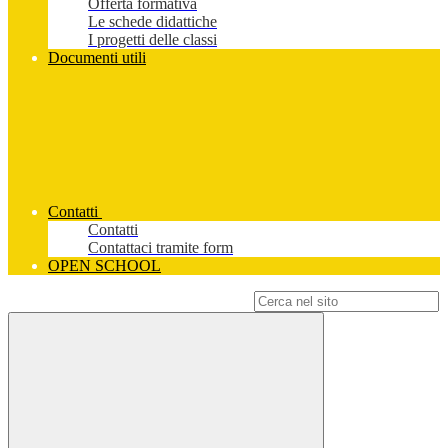
Offerta formativa
Le schede didattiche
I progetti delle classi
Documenti utili
Contatti
Contatti
Contattaci tramite form
OPEN SCHOOL
Campo di ricerca per le pagine del sito