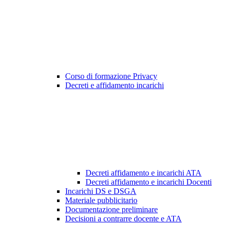
Corso di formazione Privacy
Decreti e affidamento incarichi
Decreti affidamento e incarichi ATA
Decreti affidamento e incarichi Docenti
Incarichi DS e DSGA
Materiale pubblicitario
Documentazione preliminare
Decisioni a contrarre docente e ATA