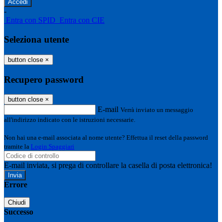
-
Entra con SPID
Entra con CIE
Seleziona utente
button close
×
Recupero password
button close
×
E-mail
Verrà inviato un messaggio
all'indirizzo indicato con le istruzioni necessarie.
Non hai una e-mail associata al nome utente? Effettua il reset della password
tramite la
Login Spaggiari
E-mail inviata, si prega di controllare la casella di posta elettronica!
Errore
Chiudi
Successo