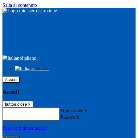
Salta al contenuto
Italiano
Italiano
Accedi
Accedi
button close
×
Nome Utente
Password
Password dimenticata?