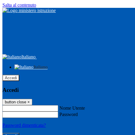
Salta al contenuto
Italiano
Italiano
Accedi
Accedi
button close
×
Nome Utente
Password
Password dimenticata?