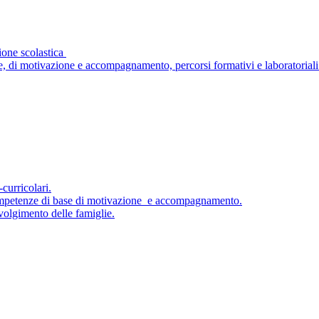
ione scolastica
, di motivazione e accompagnamento, percorsi formativi e laboratoriali 
-curricolari.
competenze di base di motivazione e accompagnamento.
volgimento delle famiglie.