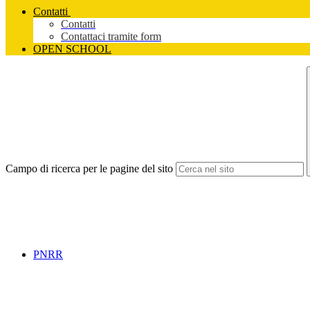
Contatti
Contatti
Contattaci tramite form
OPEN SCHOOL
Campo di ricerca per le pagine del sito
PNRR