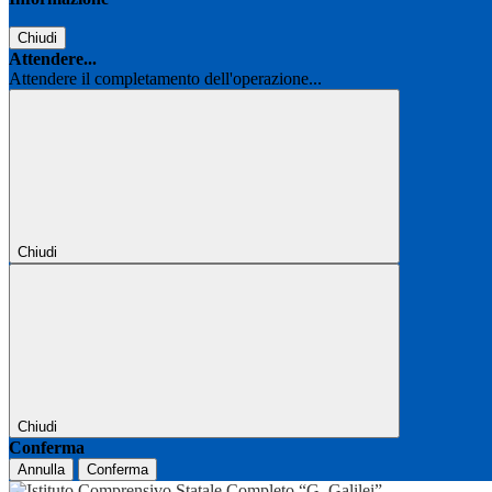
Chiudi
Attendere...
Attendere il completamento dell'operazione...
Chiudi
Chiudi
Conferma
Annulla
Conferma