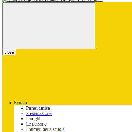
close
Scuola
Panoramica
Presentazione
I luoghi
Le persone
I numeri della scuola